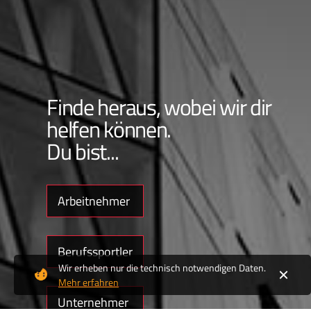
Finde heraus, wobei wir dir
helfen können.
Du bist...
Arbeitnehmer
Berufssportler
Wir erheben nur die technisch notwendigen Daten.
Mehr erfahren
Unternehmer