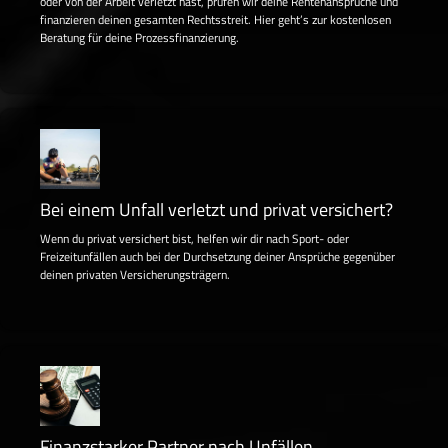
oder von der Arbeit verletzt hast, prüfen wir deine Rentenansprüche und
finanzieren deinen gesamten Rechtsstreit. Hier geht’s zur kostenlosen
Beratung für deine Prozessfinanzierung.
Bei einem Unfall verletzt und privat versichert?
Wenn du privat versichert bist, helfen wir dir nach Sport- oder
Freizeitunfällen auch bei der Durchsetzung deiner Ansprüche gegenüber
deinen privaten Versicherungsträgern.
Finanzstarker Partner nach Unfällen