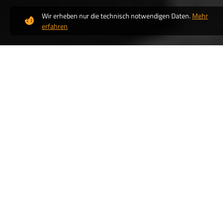
Wir erheben nur die technisch notwendigen Daten.
Mehr
erfahren