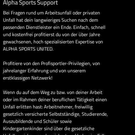
Alpha Sports Support
Bei Fragen rund um Arbeitsunfall oder privaten
Unfall hat dein langwieriges Suchen nach dem
passenden Dienstleister ein Ende. Einfach, schnell
und kostenfrei profitierst du von der über Jahre
gewachsenen, hoch spezialisierten Expertise von
ALPHA SPORTS UNITED.
Profitiere von den Profisportler-Privilegien, von
jahrelanger Erfahrung und von unserem
erstklassigen Netzwerk!
Wenn du auf dem Weg zu bzw. von deiner Arbeit
oder im Rahmen deiner beruflichen Tätigkeit einen
Unfall erlitten hast: Arbeitnehmer, freiwillig
gesetzlich versicherte Selbstständige, Studierende,
Auszubildende und Schüler sowie
Kindergartenkinder sind über die gesetzliche