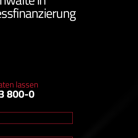
essfinanzierung
aten lassen
3 800-0