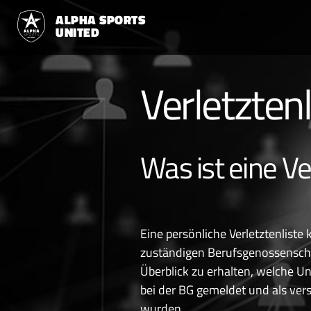
ALPHA SPORTS
UNITED
Verletzten
Was ist eine Ve
Eine persönliche Verletztenliste
zuständigen Berufsgenossenscha
Überblick zu erhalten, welche Un
bei der BG gemeldet und als vers
wurden.