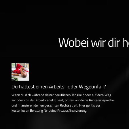
Wobei wir dir 
Du hattest einen Arbeits- oder Wegeunfall?
Wenn du dich während deiner beruflichen Tätigkeit oder auf dem Weg
zur oder von der Arbeit verletzt hast, prüfen wir deine Rentenansprüche
und finanzieren deinen gesamten Rechtsstreit. Hier geht’s zur
kostenlosen Beratung für deine Prozessfinanzierung.