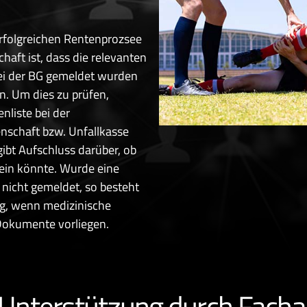
rfolgreichen Rentenprozsee
aft ist, dass die relevanten
i der BG gemeldet wurden
en. Um dies zu prüfen,
nliste bei der
nschaft bzw. Unfallkasse
gibt Aufschluss darüber, ob
sein könnte. Wurde eine
g nicht gemeldet, so besteht
g, wenn medizinische
Dokumente vorliegen.
 Unterstützung durch Facha