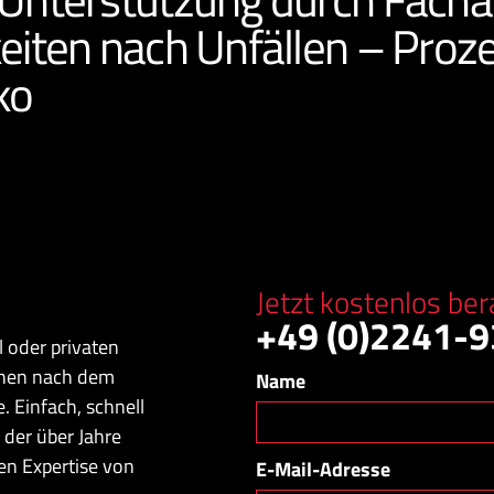
keiten nach Unfällen – Proz
ko
Jetzt kostenlos ber
+49 (0)2241-9
l oder privaten
uchen nach dem
Name
. Einfach, schnell
 der über Jahre
en Expertise von
E-Mail-Adresse