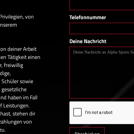
Privilegien, von
Telefonnummer
unserem
Deine Nachricht
n deiner Arbeit
en Tätigkeit einen
 freiwillig
dige,
 Schüler sowie
 gesetzliche
und haben im Fall
f Leistungen.
hast, stehen dir
szahlungen von
zu.