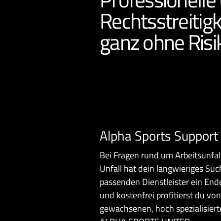
Rechtsstreitig
ganz ohne Risi
Alpha Sports Support
Bei Fragen rund um Arbeitsunfal
Unfall hat dein langwieriges S
passenden Dienstleister ein Ende
und kostenfrei profitierst du von
gewachsenen, hoch spezialisiert