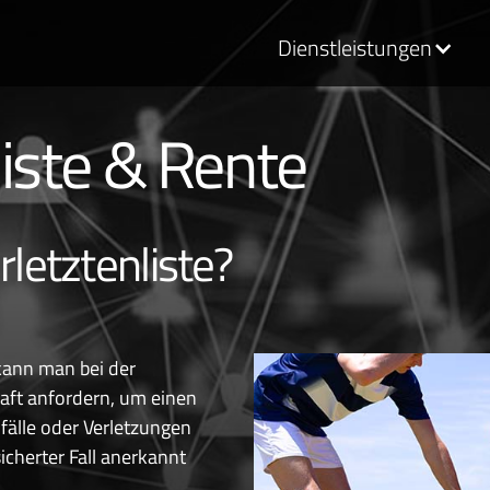
Dienstleistungen
liste & Rente
rletztenliste?
 kann man bei der
ft anfordern, um einen
fälle oder Verletzungen
icherter Fall anerkannt