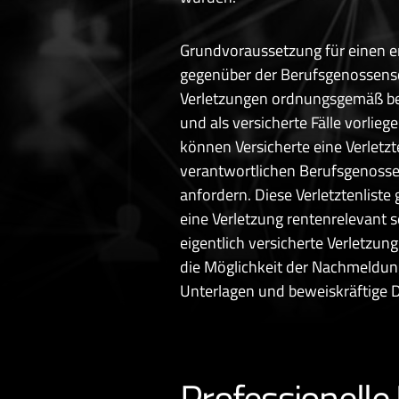
Grundvoraussetzung für einen e
gegenüber der Berufsgenossensch
Verletzungen ordnungsgemäß be
und als versicherte Fälle vorlieg
können Versicherte eine Verletzte
verantwortlichen Berufsgenosse
anfordern. Diese Verletztenliste 
eine Verletzung rentenrelevant 
eigentlich versicherte Verletzun
die Möglichkeit der Nachmeldun
Unterlagen und beweiskräftige 
Professionelle